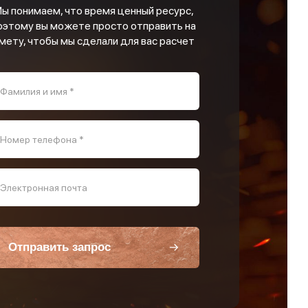
ы понимаем, что время ценный ресурс,
оэтому вы можете просто отправить на
мету, чтобы мы сделали для вас расчет
Фамилия и имя *
Номер телефона *
Электронная почта
Отправить запрос