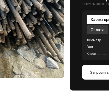
*актуальная цена 
Характер
Оплата
Диаметр
Гост
Класс
Запросить