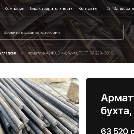
Компания
Благотворительность
Контакты
Запросить
 гладкая
Арматура А240, 8 мм, бухта, ГОСТ 34028-2016
Армату
бухта
63 520 р