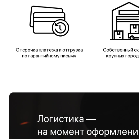
Отсрочка платежа и отгрузка
Собственный ск
по гарантийному письму
крупных горо
Логистика —
на момент оформления