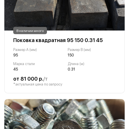
В наличии много
Поковка квадратная 95 150 0.31 45
Размер A (мм)
Размер B (мм)
95
150
Марка стали
Длина (м)
45
0.31
от 81 000 р.
/т
*актуальная цена по запросу