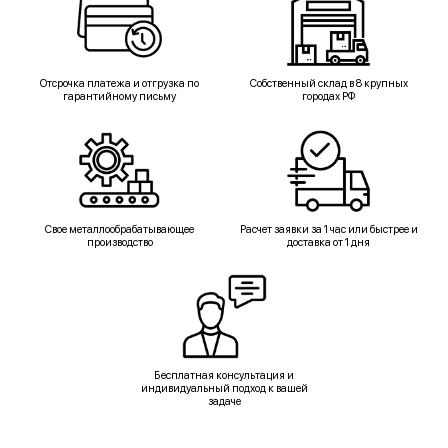
Отсрочка платежа и отгрузка по
Собственный склад в 8 крупных
гарантийному письму
городах РФ
Свое металлообрабатывающее
Расчет заявки за 1 час или быстрее и
производство
доставка от 1 дня
Бесплатная консультация и
индивидуальный подход к вашей
задаче