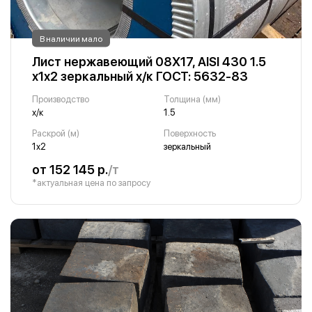
В наличии мало
Лист нержавеющий 08Х17, AISI 430 1.5
х1х2 зеркальный х/к ГОСТ: 5632-83
Производство
Толщина (мм)
х/к
1.5
Раскрой (м)
Поверхность
1х2
зеркальный
от 152 145 р.
/т
*актуальная цена по запросу