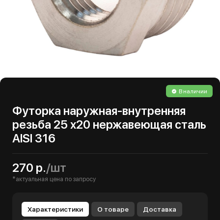
В наличии
Футорка наружная-внутренняя
резьба 25 х20 нержавеющая сталь
AISI 316
270 р.
/шт
*актуальная цена по запросу
Характеристики
О товаре
Доставка