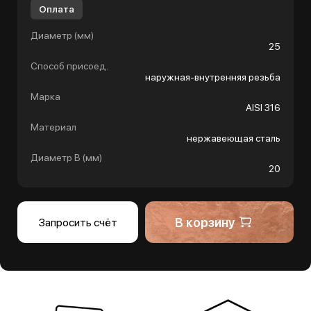
Оплата
Диаметр (мм)
25
Способ присоед.
наружная-внутренняя резьба
Марка
AISI 316
Материал
нержавеющая сталь
Диаметр B (мм)
20
В корзину
Запросить счёт