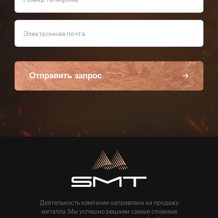
Электронная почта
Отправить запрос
Пользуясь данной формой вы соглашаетесь с политикой компании
Деятельность компании направлена на продажу
металла. Мы успешно решаем самые сложные