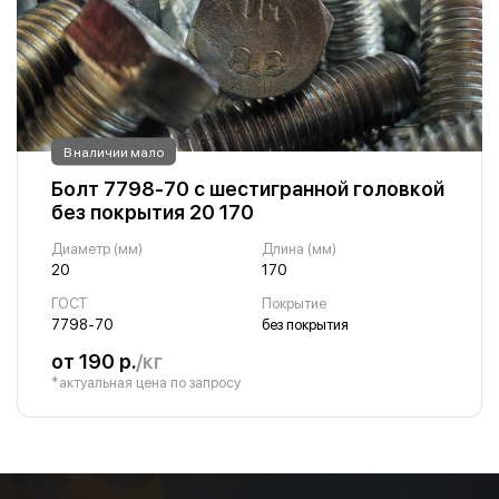
В наличии мало
Болт 7798-70 с шестигранной головкой
без покрытия 20 170
Диаметр (мм)
Длина (мм)
20
170
ГОСТ
Покрытие
7798-70
без покрытия
от 190 р.
/кг
*актуальная цена по запросу