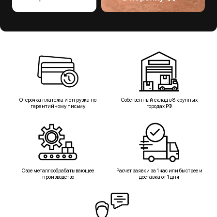
Отсрочка платежа и отгрузка по
Собственный склад в 8 крупных
гарантийному письму
городах РФ
Свое металлообрабатывающее
Расчет заявки за 1 час или быстрее и
производство
доставка от 1 дня