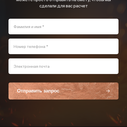
сделали для вас расчет
Фамилия и имя *
Номер телефона *
Электронная почта
Отправить запрос