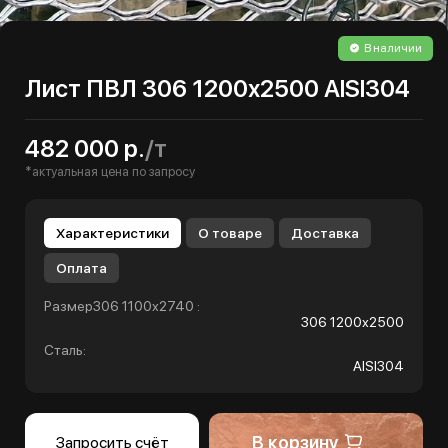
В наличии
Лист ПВЛ 306 1200х2500 AISI304
482 000 р.
/т
*актуальная цена по запросу
Характеристики
О товаре
Доставка
Оплата
Размер306 1100х2740 :
306 1200х2500
Сталь:
AISI304
В корзину
Запросить счёт