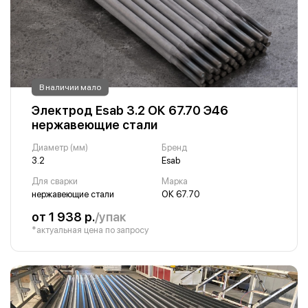
В наличии мало
Электрод Esab 3.2 ОК 67.70 Э46
нержавеющие стали
Диаметр (мм)
Бренд
3.2
Esab
Для сварки
Марка
нержавеющие стали
ОК 67.70
от 1 938 р.
/упак
*актуальная цена по запросу