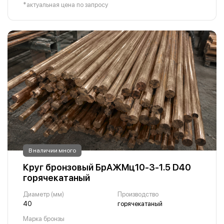
*актуальная цена по запросу
В наличии много
Круг бронзовый БрАЖМц10-3-1.5 D40
горячекатаный
Диаметр (мм)
Производство
40
горячекатаный
Марка бронзы