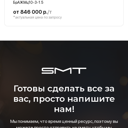
БрАЖМц10-3-1.5
от 846 000 р.
/т
*актуальная цена по запросу
Готовы сделать все за
вас, просто напишите
нам!
Мы понимаем, что время ценный ресурс, поэтому вы
можете просто отправить на смету, чтобы мы