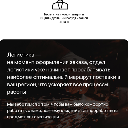
Бесплатная консультация и
индивидуальный подход к вашей
задаче
Логистика —
на момент оформления заказа, отдел
логистики уже начинает прорабатывать
наиболее оптимальный маршрут поставки в
ваш регион, что ускоряет все процессы
работы
Мы заботимся о том, чтобы вам было комфортно
работать с нами, поэтому каждый этап проработан на
предмет автоматизации.