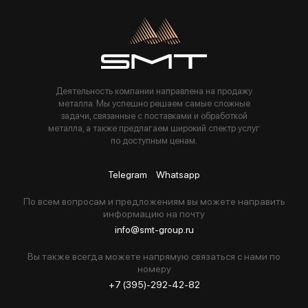
Пользуясь данной формой вы соглашаетесь с политикой компании
Деятельность компании направлена на продажу
металла. Мы успешно решаем самые сложные
задачи, связанные с поставками и обработкой
металла, а также предлагаем широкий спектр услуг
по доступным ценам.
Telegram
Whatsapp
По всем вопросам и предложениям вы можете направить
информацию на почту
info@smt-group.ru
Вы также всегда можете напрямую связаться с нами по
номеру
+7 (395)-292-42-82