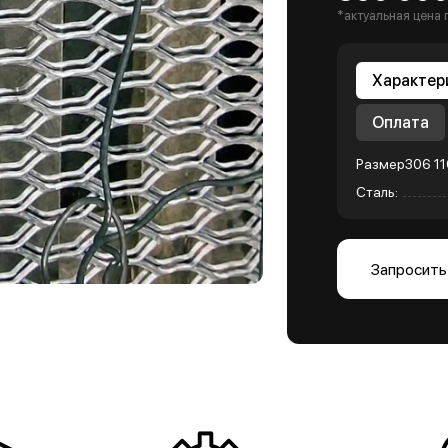
*актуальная цена 
Характер
Оплата
Размер306 11
Сталь:
Запросить