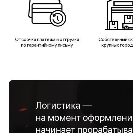
Отсрочка платежа и отгрузка
Собственный ск
по гарантийному письму
крупных горо
Логистика —
на момент оформления
начинает прорабатыва