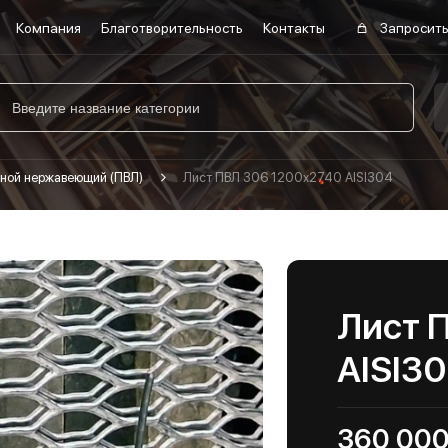
Компания
Благотворительность
Контакты
Запросить
ной нержавеющий (ПВЛ)
Лист ПВЛ 306 1200х2740 AISI304
Лист 
AISI3
360 000