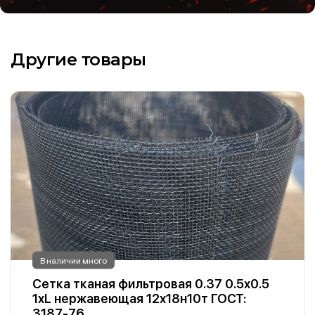
Другие товары
В наличии много
Сетка тканая фильтровая 0.37 0.5х0.5
1хL нержавеющая 12х18н10т ГОСТ:
3187-76