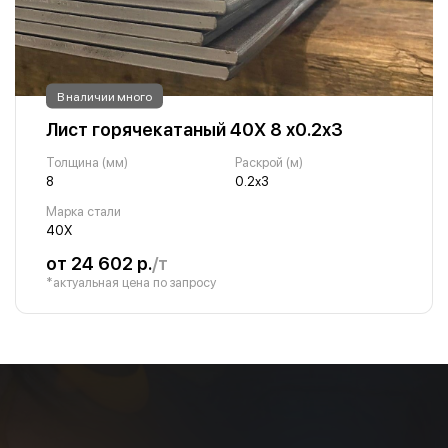
В наличии много
Лист горячекатаный 40Х 8 х0.2х3
Толщина (мм)
Раскрой (м)
8
0.2х3
Марка стали
40Х
от 24 602 р.
/т
*актуальная цена по запросу