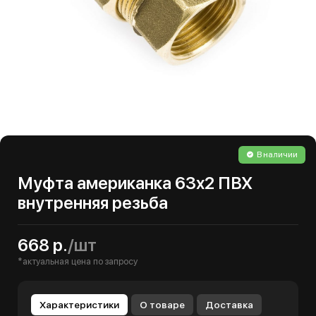
В наличии
Муфта американка 63х2 ПВХ
внутренняя резьба
668 р.
/шт
*актуальная цена по запросу
Характеристики
О товаре
Доставка