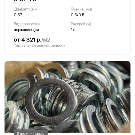
Диаметр (мм)
Ячейка (мм)
0.37
0.5х0.5
Вид проволоки
Раскрой (м)
нержавеющая
1хL
от 4 321 р.
/м2
*актуальная цена по запросу
В наличии мало