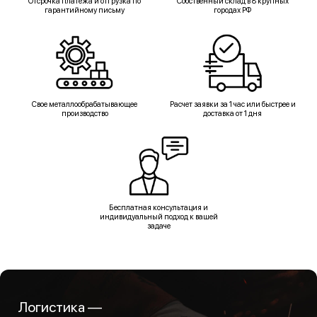
Отсрочка платежа и отгрузка по
Собственный склад в 8 крупных
гарантийному письму
городах РФ
Свое металлообрабатывающее
Расчет заявки за 1 час или быстрее и
производство
доставка от 1 дня
Бесплатная консультация и
индивидуальный подход к вашей
задаче
Логистика —