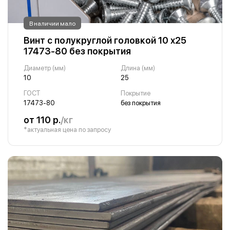
В наличии мало
Винт с полукруглой головкой 10 х25
17473-80 без покрытия
Диаметр (мм)
Длина (мм)
10
25
ГОСТ
Покрытие
17473-80
без покрытия
от 110 р.
/кг
*актуальная цена по запросу