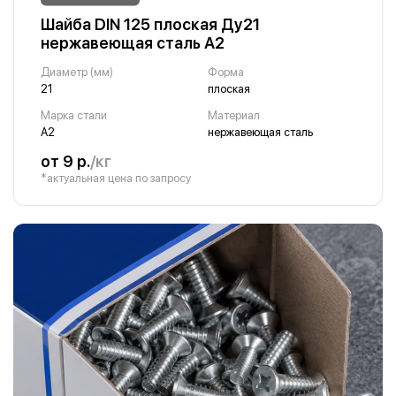
Шайба DIN 125 плоская Ду21
нержавеющая сталь А2
Диаметр (мм)
Форма
21
плоская
Марка стали
Материал
А2
нержавеющая сталь
от 9 р.
/кг
*актуальная цена по запросу