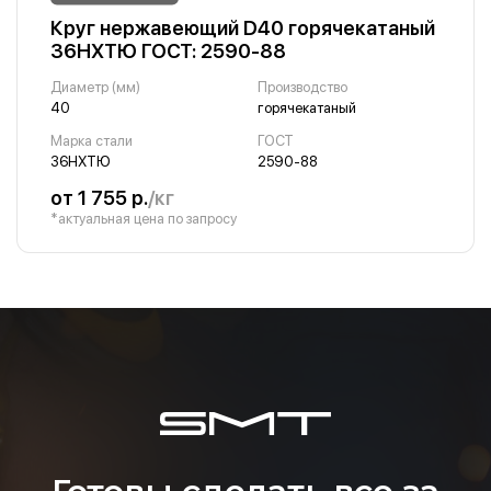
Круг нержавеющий D40 горячекатаный
36НХТЮ ГОСТ: 2590-88
Диаметр (мм)
Производство
40
горячекатаный
Марка стали
ГОСТ
36НХТЮ
2590-88
от 1 755 р.
/кг
*актуальная цена по запросу