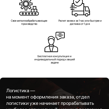
Свое металлообрабатывающее
Расчет заявки за 1 час или быстрее и
производство
доставка от 1 дня
Бесплатная консультация и
индивидуальный подход к вашей
задаче
Логистика —
на момент оформления заказа, отдел
логистики уже начинает прорабатывать