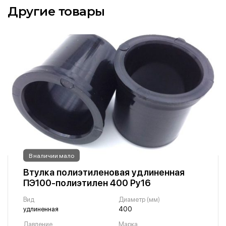
Другие товары
В наличии мало
Втулка полиэтиленовая удлиненная
ПЭ100-полиэтилен 400 Ру16
Вид
Диаметр (мм)
удлиненная
400
Давление
Марка