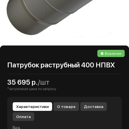
В наличии
Патрубок раструбный 400 НПВХ
35 695 р.
/шт
*актуальная цена по запросу
Характеристики
О товаре
Доставка
Оплата
Вид