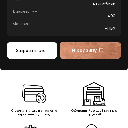
раструбный
Диаметр (мм)
400
Материал
НПВХ
В корзину
Запросить счёт
Отсрочка платежа и отгрузка по
Собственный склад в 8 крупных
гарантийному письму
городах РФ