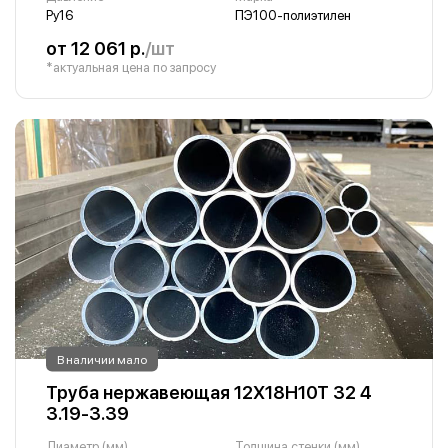
Ру16
ПЭ100-полиэтилен
от 12 061 р.
/шт
*актуальная цена по запросу
В наличии мало
Труба нержавеющая 12Х18Н10Т 32 4
3.19-3.39
Диаметр (мм)
Толщина стенки (мм)