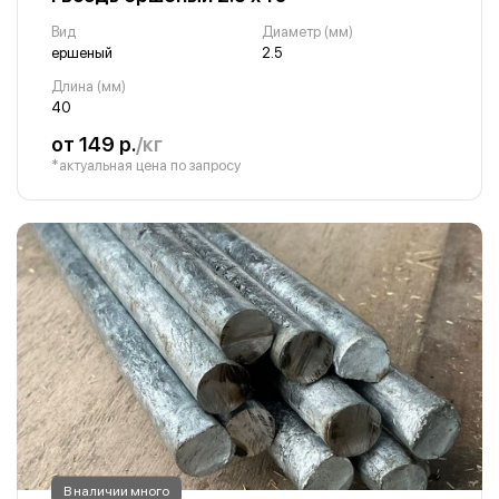
Вид
Диаметр (мм)
ершеный
2.5
Длина (мм)
40
от 149 р.
/кг
*актуальная цена по запросу
В наличии много