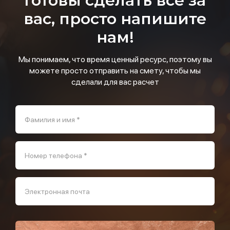
Готовы сделать все за
вас, просто напишите
нам!
Мы понимаем, что время ценный ресурс, поэтому вы
можете просто отправить на смету, чтобы мы
сделали для вас расчет
Фамилия и имя *
Номер телефона *
Электронная почта