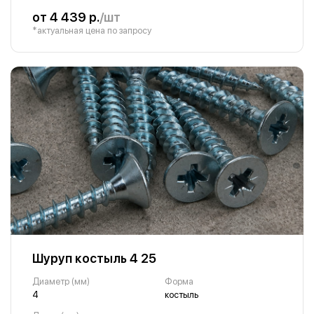
от 4 439 р.
/шт
*актуальная цена по запросу
Шуруп костыль 4 25
Диаметр (мм)
Форма
4
костыль