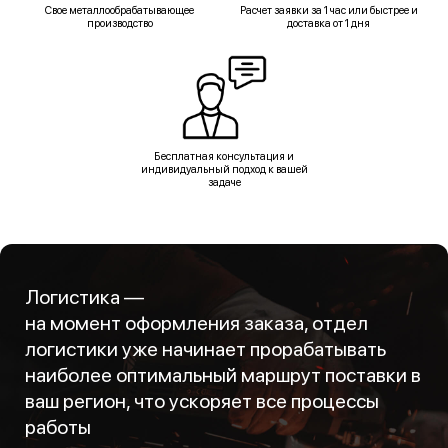
Свое металлообрабатывающее
Расчет заявки за 1 час или быстрее и
производство
доставка от 1 дня
Бесплатная консультация и
индивидуальный подход к вашей
задаче
Логистика —
на момент оформления заказа, отдел
логистики уже начинает прорабатывать
наиболее оптимальный маршрут поставки в
ваш регион, что ускоряет все процессы
работы