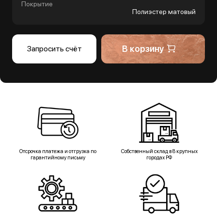
Покрытие
Полиэстер матовый
В корзину
Запросить счёт
Отсрочка платежа и отгрузка по
Собственный склад в 8 крупных
гарантийному письму
городах РФ