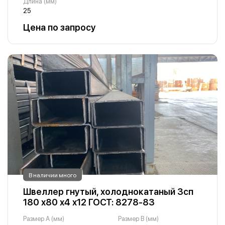
Длина (мм)
25
Цена по запросу
В наличии много
Швеллер гнутый, холоднокатаный 3сп
180 х80 х4 х12 ГОСТ: 8278-83
Размер A (мм)
Размер B (мм)