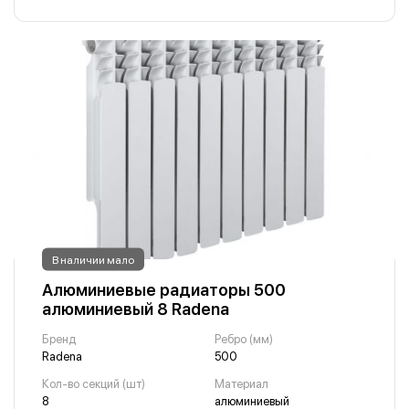
В наличии мало
Алюминиевые радиаторы 500
алюминиевый 8 Radena
Бренд
Ребро (мм)
Radena
500
Кол-во секций (шт)
Материал
8
алюминиевый