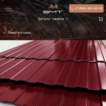
+7 (395)-292-42-82
Каталог товаров