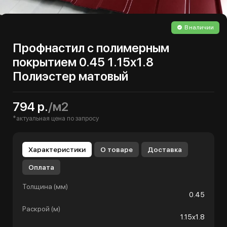
В наличии
Профнастил с полимерным
покрытием 0.45 1.15х1.8
Полиэстер матовый
794 р.
/м2
*актуальная цена по запросу
Характеристики
О товаре
Доставка
Оплата
Толщина (мм)
0.45
Раскрой (м)
1.15х1.8