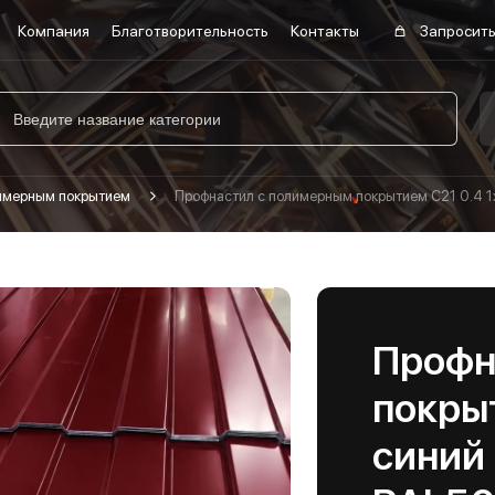
Компания
Благотворительность
Контакты
Запросить
лимерным покрытием
Профнастил с полимерным покрытием С21 0.4 
Профн
покрыт
синий