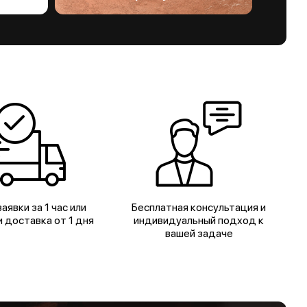
аявки за 1 час или
Бесплатная консультация и
 доставка от 1 дня
индивидуальный подход к
вашей задаче