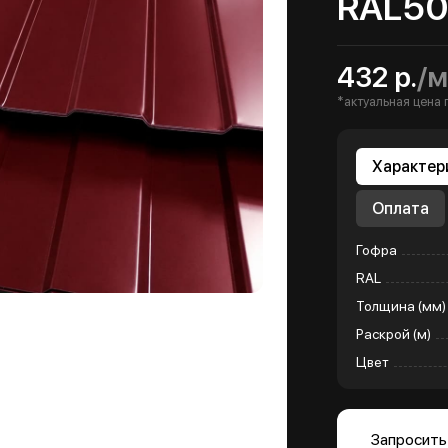
RAL5
432 р.
/м
*актуальная цена 
Характер
Оплата
Гофра
RAL
Толщина (мм)
Раскрой (м)
Цвет
Запросить