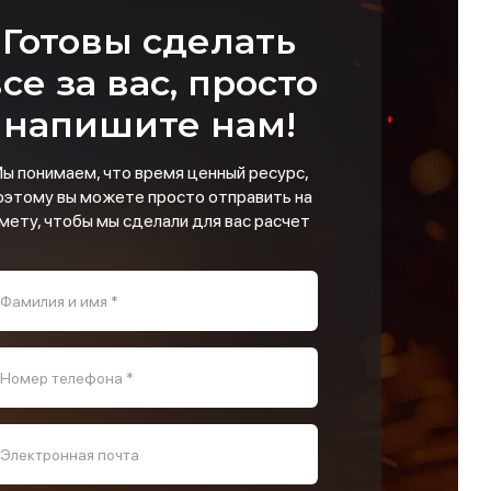
Готовы сделать
се за вас, просто
напишите нам!
ы понимаем, что время ценный ресурс,
оэтому вы можете просто отправить на
мету, чтобы мы сделали для вас расчет
Фамилия и имя *
Номер телефона *
Электронная почта