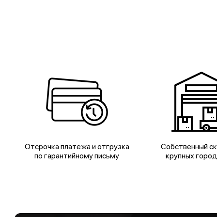
Отсрочка платежа и отгрузка
Собственный ск
по гарантийному письму
крупных горо