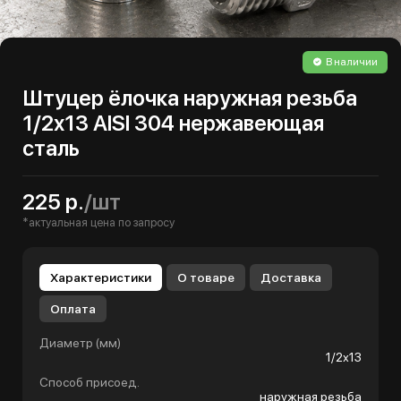
В наличии
Штуцер ёлочка наружная резьба
1/2х13 AISI 304 нержавеющая
сталь
225 р.
/шт
*актуальная цена по запросу
Характеристики
О товаре
Доставка
Оплата
Диаметр (мм)
1/2х13
Способ присоед.
наружная резьба