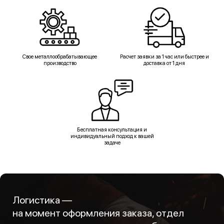
Свое металлообрабатывающее
Расчет заявки за 1 час или быстрее и
производство
доставка от 1 дня
Бесплатная консультация и
индивидуальный подход к вашей
задаче
Логистика —
на момент оформления заказа, отдел