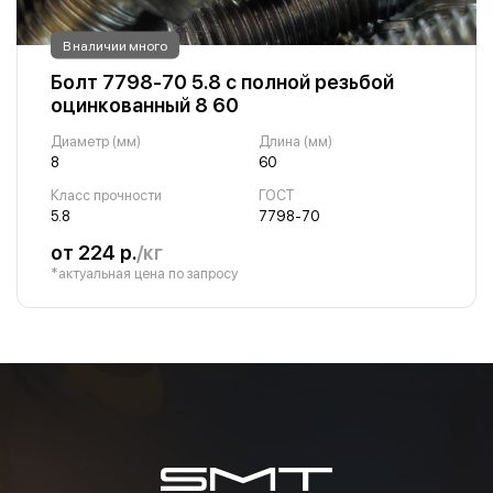
В наличии много
Болт 7798-70 5.8 с полной резьбой
оцинкованный 8 60
Диаметр (мм)
Длина (мм)
8
60
Класс прочности
ГОСТ
5.8
7798-70
от 224 р.
/кг
*актуальная цена по запросу