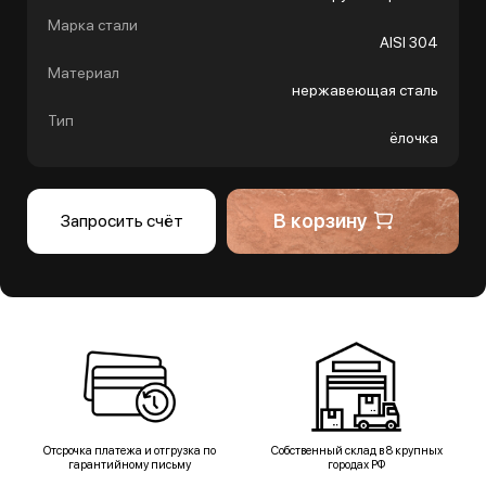
Марка стали
AISI 304
Материал
нержавеющая сталь
Тип
ёлочка
В корзину
Запросить счёт
Отсрочка платежа и отгрузка по
Собственный склад в 8 крупных
гарантийному письму
городах РФ