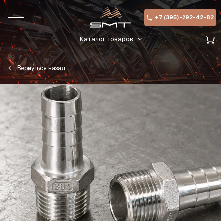
+7 (395)-292-42-82
Каталог товаров