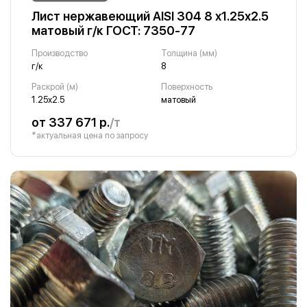
Лист нержавеющий AISI 304 8 х1.25х2.5
матовый г/к ГОСТ: 7350-77
Производство
Толщина (мм)
г/к
8
Раскрой (м)
Поверхность
1.25х2.5
матовый
от 337 671 р.
/т
*актуальная цена по запросу