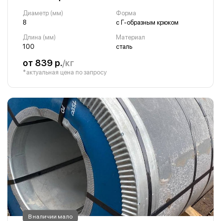
Диаметр (мм)
Форма
8
с Г-образным крюком
Длина (мм)
Материал
100
сталь
от 839 р.
/кг
*актуальная цена по запросу
В наличии мало